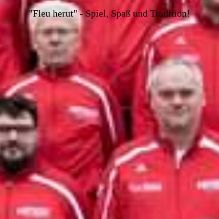
"Fleu herut" - Spiel, Spaß und Tradition!